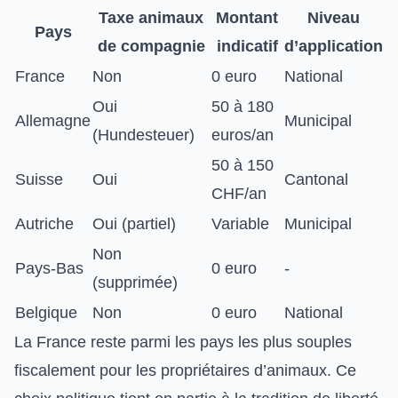
Taxe animaux
Montant
Niveau
Pays
de compagnie
indicatif
d’application
France
Non
0 euro
National
Oui
50 à 180
Allemagne
Municipal
(Hundesteuer)
euros/an
50 à 150
Suisse
Oui
Cantonal
CHF/an
Autriche
Oui (partiel)
Variable
Municipal
Non
Pays-Bas
0 euro
-
(supprimée)
Belgique
Non
0 euro
National
La France reste parmi les pays les plus souples
fiscalement pour les propriétaires d’animaux. Ce