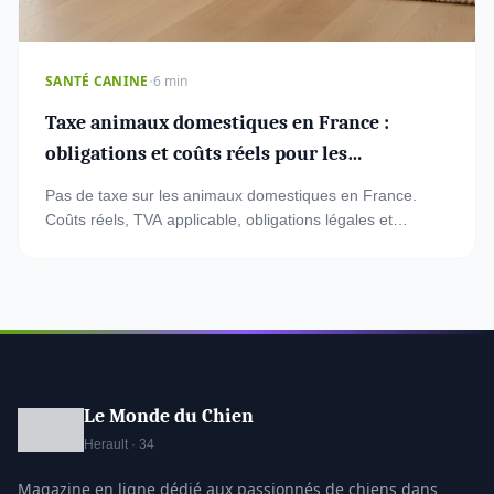
·
SANTÉ CANINE
6 min
Taxe animaux domestiques en France :
obligations et coûts réels pour les
propriétaires
Pas de taxe sur les animaux domestiques en France.
Coûts réels, TVA applicable, obligations légales et
comparaison avec l'Allemagne pour les propriétaires.
Le Monde du Chien
Herault · 34
Magazine en ligne dédié aux passionnés de chiens dans