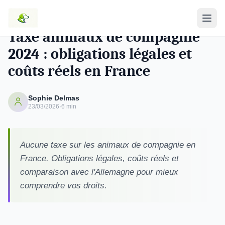
SANTÉ CANINE
Taxe animaux de compagnie
2024 : obligations légales et
coûts réels en France
Sophie Delmas
23/03/2026
·
6 min
Aucune taxe sur les animaux de compagnie en
France. Obligations légales, coûts réels et
comparaison avec l'Allemagne pour mieux
comprendre vos droits.