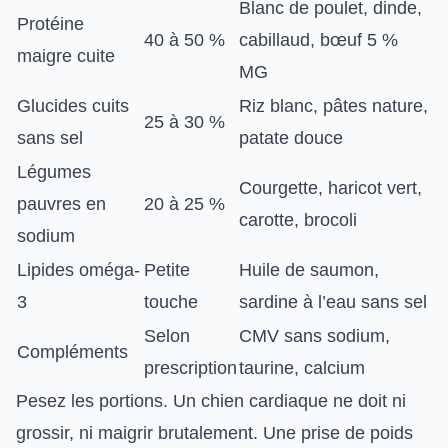
Blanc de poulet, dinde,
Protéine
40 à 50 %
cabillaud, bœuf 5 %
maigre cuite
MG
Glucides cuits
Riz blanc, pâtes nature,
25 à 30 %
sans sel
patate douce
Légumes
Courgette, haricot vert,
pauvres en
20 à 25 %
carotte, brocoli
sodium
Lipides oméga-
Petite
Huile de saumon,
3
touche
sardine à l’eau sans sel
Selon
CMV sans sodium,
Compléments
prescription
taurine, calcium
Pesez les portions. Un chien cardiaque ne doit ni
grossir, ni maigrir brutalement. Une prise de poids