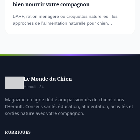
bien nourrir votre compagnon
BARF, ration ménagère ou croquettes naturelles : les
approches de l'alimentation naturelle pour chien
comparées avec proportions et conseils.
Le Monde du Chien
Herault · 34
Magazine en ligne dédié aux passionnés de chiens dans
l'Hérault. Conseils santé, éducation, alimentation, activités et
sorties nature avec votre compagnon.
RUBRIQUES