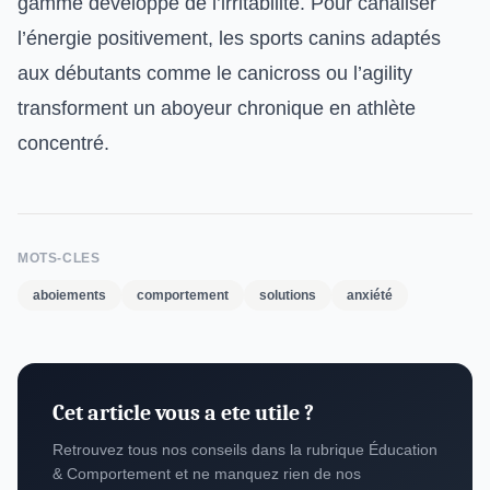
gamme développe de l’irritabilité. Pour canaliser
l’énergie positivement, les
sports canins adaptés
aux débutants
comme le canicross ou l’agility
transforment un aboyeur chronique en athlète
concentré.
MOTS-CLES
aboiements
comportement
solutions
anxiété
Cet article vous a ete utile ?
Retrouvez tous nos conseils dans la rubrique Éducation
& Comportement et ne manquez rien de nos