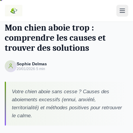
ÉDUCATION & COMPORTEMENT
Mon chien aboie trop :
comprendre les causes et
trouver des solutions
Sophie Delmas
20/01/2026
·
5 min
Votre chien aboie sans cesse ? Causes des
aboiements excessifs (ennui, anxiété,
territorialité) et méthodes positives pour retrouver
le calme.