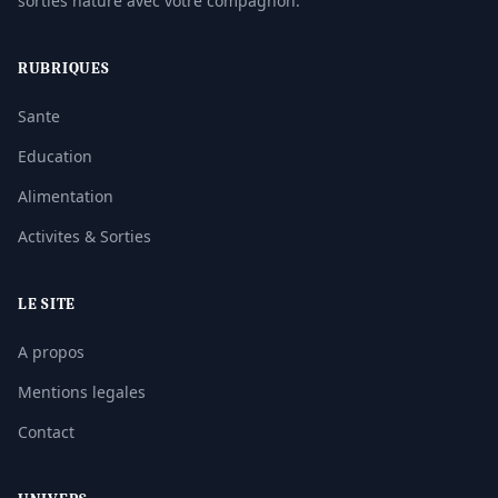
sorties nature avec votre compagnon.
RUBRIQUES
Sante
Education
Alimentation
Activites & Sorties
LE SITE
A propos
Mentions legales
Contact