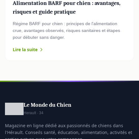
Alimentation BARF pour chien : avantages,
risques et guide pratique
Régime BARF pour chien : principes de l'alimentation
crue, avantages observés, risques sanitaires et étapes
pour débuter sans danger.
Lire la suite
Le Monde du Chien
Herault · 34
Magazine en ligne dédié aux passionnés de chiens dans
l'Hérault. Conseils santé, éducation, alimentation, activités et