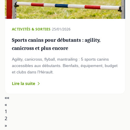
·
ACTIVITÉS & SORTIES
25/01/2026
Sports canins pour débutants : agility,
canicross et plus encore
Agility, canicross, flyball, mantrailing : 5 sports canins
accessibles aux débutants. Bienfaits, équipement, budget
et clubs dans l'Hérault.
Lire la suite
««
«
1
2
»