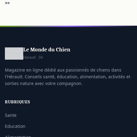
»»
Le Monde du Chien
Herault · 34
Magazine en ligne dédié aux passionnés de chiens dans
l'Hérault. Conseils santé, éducation, alimentation, activités et
sorties nature avec votre compagnon.
RUBRIQUES
Sante
Education