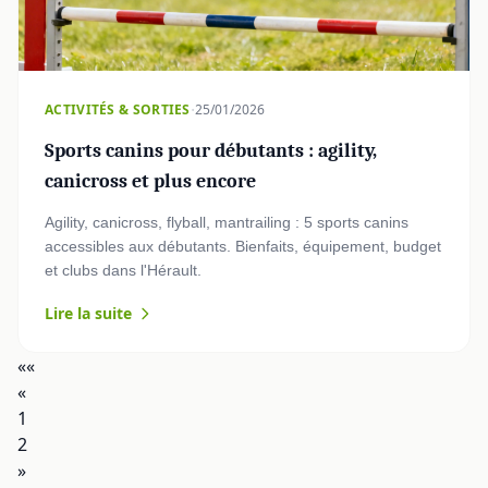
·
ACTIVITÉS & SORTIES
25/01/2026
Sports canins pour débutants : agility,
canicross et plus encore
Agility, canicross, flyball, mantrailing : 5 sports canins
accessibles aux débutants. Bienfaits, équipement, budget
et clubs dans l'Hérault.
Lire la suite
««
«
1
2
»