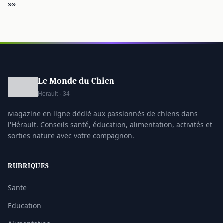
»»
Le Monde du Chien
Herault · 34
Magazine en ligne dédié aux passionnés de chiens dans
l'Hérault. Conseils santé, éducation, alimentation, activités et
sorties nature avec votre compagnon.
RUBRIQUES
Sante
Education