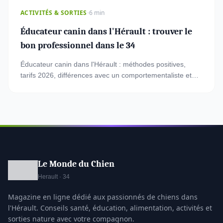
·
ACTIVITÉS & SORTIES
6 min
Éducateur canin dans l'Hérault : trouver le
bon professionnel dans le 34
Éducateur canin dans l'Hérault : méthodes positives,
tarifs 2026, différences avec un comportementaliste et
conseils pour bien choisir dans le 34.
Le Monde du Chien
Herault · 34
Magazine en ligne dédié aux passionnés de chiens dans
l'Hérault. Conseils santé, éducation, alimentation, activités et
sorties nature avec votre compagnon.