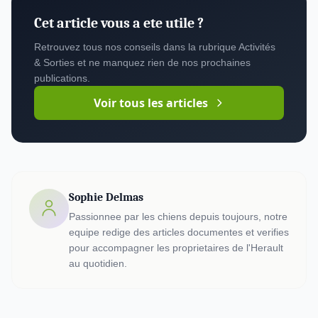
Cet article vous a ete utile ?
Retrouvez tous nos conseils dans la rubrique Activités
& Sorties et ne manquez rien de nos prochaines
publications.
Voir tous les articles
Sophie Delmas
Passionnee par les chiens depuis toujours, notre
equipe redige des articles documentes et verifies
pour accompagner les proprietaires de l'Herault
au quotidien.