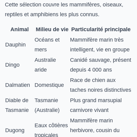
Cette sélection couvre les mammifères, oiseaux,
reptiles et amphibiens les plus connus.
Animal
Milieu de vie
Particularité principale
Océans et
Mammifère marin très
Dauphin
mers
intelligent, vie en groupe
Australie
Canidé sauvage, présent
Dingo
aride
depuis 4 000 ans
Race de chien aux
Dalmatien
Domestique
taches noires distinctives
Diable de
Tasmanie
Plus grand marsupial
Tasmanie
(Australie)
carnivore vivant
Mammifère marin
Eaux côtières
Dugong
herbivore, cousin du
tropicales