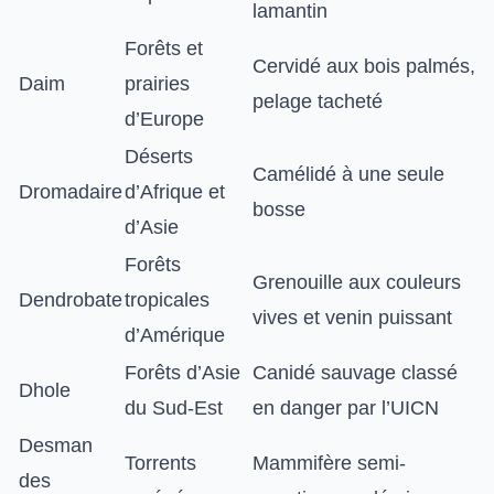
lamantin
Forêts et
Cervidé aux bois palmés,
Daim
prairies
pelage tacheté
d’Europe
Déserts
Camélidé à une seule
Dromadaire
d’Afrique et
bosse
d’Asie
Forêts
Grenouille aux couleurs
Dendrobate
tropicales
vives et venin puissant
d’Amérique
Forêts d’Asie
Canidé sauvage classé
Dhole
du Sud-Est
en danger par l’UICN
Desman
Torrents
Mammifère semi-
des