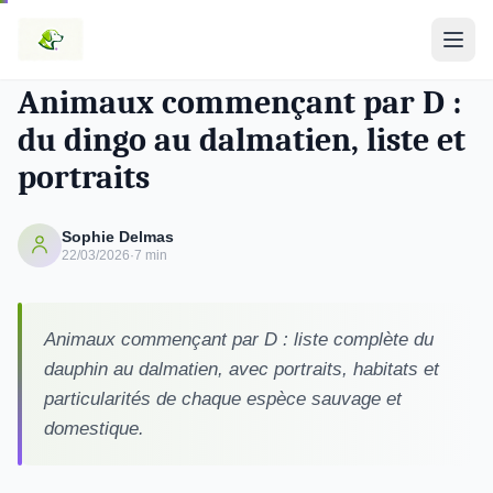
ACTIVITÉS & SORTIES
Animaux commençant par D :
du dingo au dalmatien, liste et
portraits
Sophie Delmas
22/03/2026
·
7 min
Animaux commençant par D : liste complète du
dauphin au dalmatien, avec portraits, habitats et
particularités de chaque espèce sauvage et
domestique.