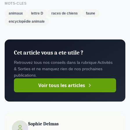
MOTS-CLES
animaux
lettre D
races de chiens
faune
encyclopédie animale
Cet article vous a ete utile ?
Retrouvez tous nos conseils dans la rubrique Activités
& Sorties et ne manquez rien de nos prochaines
publications.
Voir tous les articles
Sophie Delmas