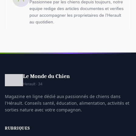
Passionnee par les chiens depuis toujours, notre
equipe redige des articles documentes et verifies
pour accompagner les proprietaires de l'Herault
au quotidien.
Le Monde du Chien
Herault · 34
Magazine en ligne dédié aux passionnés de chiens dans
l'Hérault. Conseils santé, éducation, alimentation, activités et
sorties nature avec votre compagnon.
RUBRIQUES