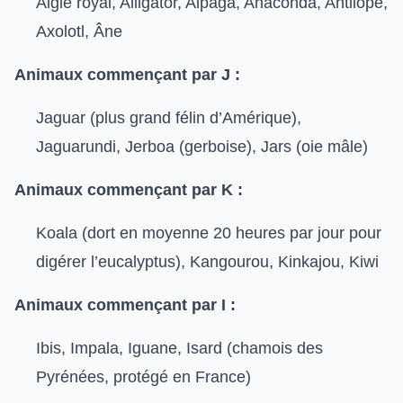
Aigle royal, Alligator, Alpaga, Anaconda, Antilope,
Axolotl, Âne
Animaux commençant par J :
Jaguar (plus grand félin d’Amérique),
Jaguarundi, Jerboa (gerboise), Jars (oie mâle)
Animaux commençant par K :
Koala (dort en moyenne 20 heures par jour pour
digérer l’eucalyptus), Kangourou, Kinkajou, Kiwi
Animaux commençant par I :
Ibis, Impala, Iguane, Isard (chamois des
Pyrénées, protégé en France)