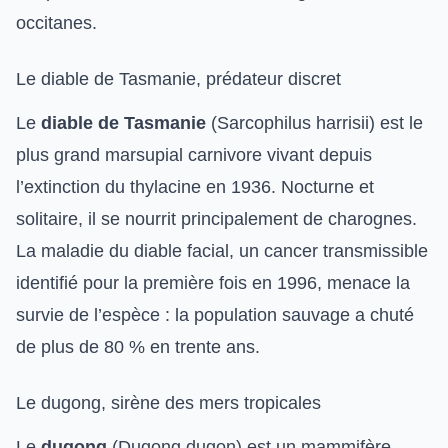
occitanes.
Le diable de Tasmanie, prédateur discret
Le
diable de Tasmanie
(Sarcophilus harrisii) est le
plus grand marsupial carnivore vivant depuis
l’extinction du thylacine en 1936. Nocturne et
solitaire, il se nourrit principalement de charognes.
La maladie du diable facial, un cancer transmissible
identifié pour la première fois en 1996, menace la
survie de l’espèce : la population sauvage a chuté
de plus de 80 % en trente ans.
Le dugong, sirène des mers tropicales
Le
dugong
(Dugong dugon) est un mammifère